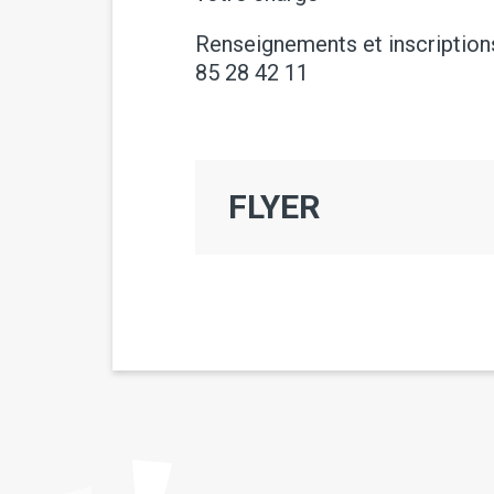
Renseignements et inscriptions
85 28 42 11
FLYER