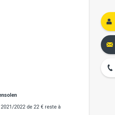
densolen
IB 2021/2022 de 22 € reste à