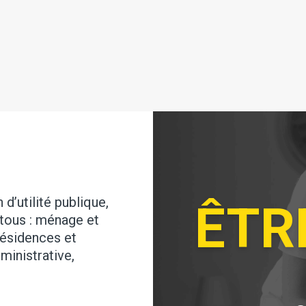
d’utilité publique,
ÊTR
tous : ménage et
résidences et
ministrative,