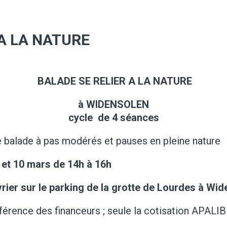
 A LA NATURE
BALADE SE RELIER A LA NATURE
à WIDENSOLEN
cycle
de 4 séances
e balade à pas modérés et pauses en pleine nature
3 et 10 mars de 14h à 16h
rier sur le parking de la grotte de Lourdes à Wi
onférence des financeurs ; seule la cotisation APAL