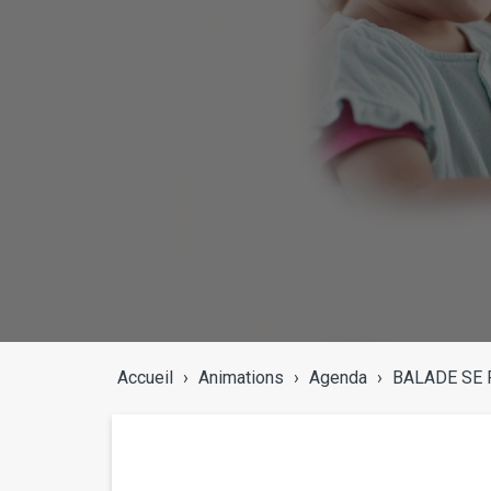
Accueil
›
Animations
›
Agenda
›
BALADE SE 