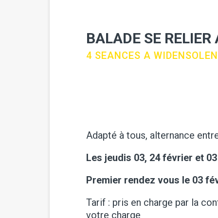
BALADE SE RELIER
4 SEANCES A WIDENSOLEN
Adapté à tous, alternance entr
Les jeudis 03, 24 février et 0
Premier rendez vous le 03 fév
Tarif : pris en charge par la c
votre charge