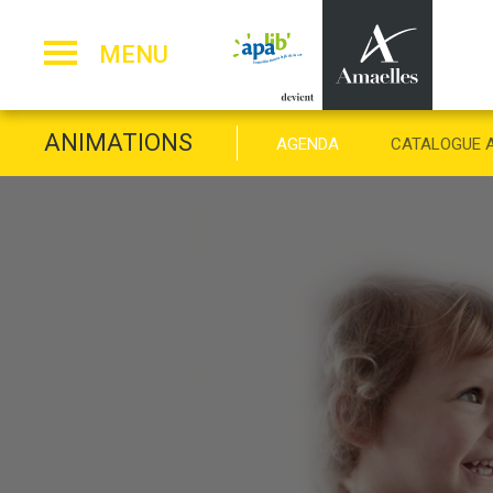
Panneau de gestion des cookies
MENU
ANIMATIONS
AGENDA
CATALOGUE 