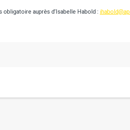
 obligatoire auprès d’Isabelle Habold :
ihabold@apa