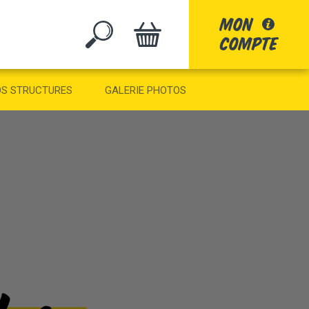
mon
compte
GO
S STRUCTURES
GALERIE PHOTOS