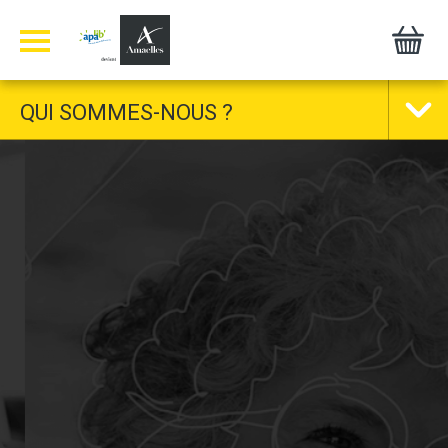
Panneau de gestion des cookies
QUI SOMMES-NOUS ?