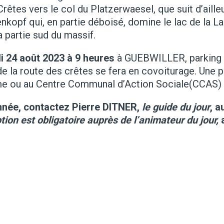
rêtes vers le col du Platzerwaesel, que suit d’ailleu
opf qui, en partie déboisé, domine le lac de la La
a partie sud du massif.
di 24 août 2023 à 9 heures
à GUEBWILLER, parking d
e la route des crêtes se fera en covoiturage. Une p
sme ou au Centre Communal d’Action Sociale(CCAS) de
onnée, contactez Pierre DITNER,
le guide du jour
, a
ption est obligatoire auprès de l’animateur du jour,