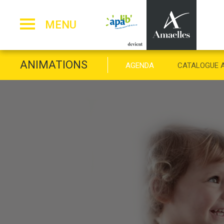
Panneau de gestion des cookies
MENU
ANIMATIONS
AGENDA
CATALOGUE 