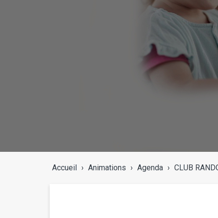
Accueil
›
Animations
›
Agenda
›
CLUB RANDO