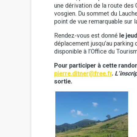
une dérivation de la route des C
vosgien. Du sommet du Lauchenk
point de vue remarquable sur l
Rendez-vous est donné
le jeu
déplacement jusqu’au parking d
disponible à l’Office du Touri
Pour participer à cette rand
pierre.ditner@free.fr
.
L’inscri
sortie.