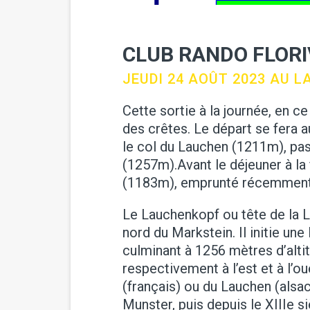
CLUB RANDO FLORI
JEUDI 24 AOÛT 2023 AU 
Cette sortie à la journée, en 
des crêtes. Le départ se fera
le col du Lauchen (1211m), p
(1257m).Avant le déjeuner à la
(1183m), emprunté récemment p
Le Lauchenkopf ou tête de la 
nord du Markstein. Il initie un
culminant à 1256 mètres d’alti
respectivement à l’est et à l’o
(français) ou du Lauchen (alsa
Munster, puis depuis le XIIIe 