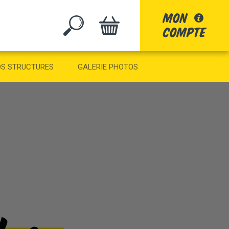
mon
compte
GO
S STRUCTURES
GALERIE PHOTOS