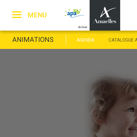
Panneau de gestion des cookies
MENU
ANIMATIONS
AGENDA
CATALOGUE 