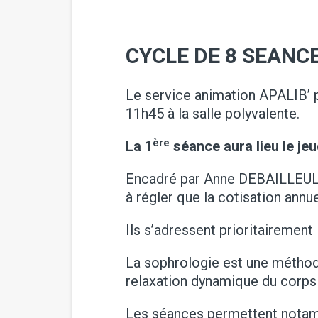
CYCLE DE 8 SEANC
Le service animation APALIB’ 
11h45 à la salle polyvalente.
ère
La 1
séance aura lieu le je
Encadré par Anne DEBAILLEUL, l
à régler que la cotisation annue
Ils s’adressent prioritairement
La sophrologie est une méthod
relaxation dynamique du corps e
Les séances permettent notamme