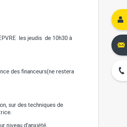
IEPVRE les jeudis de 10h30 à
ence des financeurs(ne restera
on, sur des techniques de
rice.
r niveau d’anxiété,