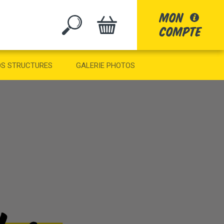
mon
compte
GO
S STRUCTURES
GALERIE PHOTOS