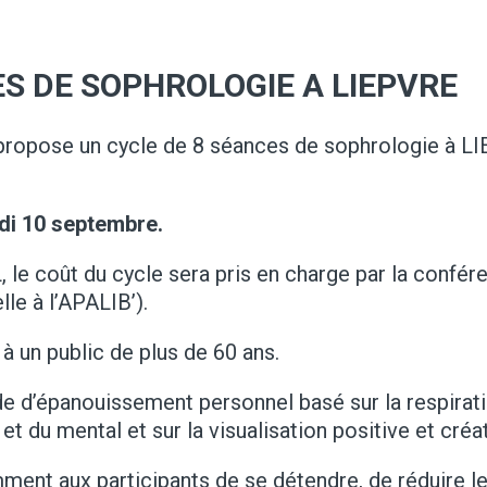
ES DE SOPHROLOGIE A LIEPVRE
propose un cycle de 8 séances de sophrologie à L
udi 10 septembre.
e coût du cycle sera pris en charge par la confér
lle à l’APALIB’).
 à un public de plus de 60 ans.
e d’épanouissement personnel basé sur la respirati
t du mental et sur la visualisation positive et créat
nt aux participants de se détendre, de réduire leu