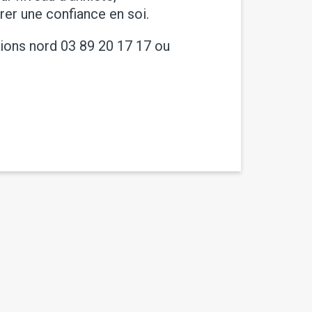
urer une confiance en soi.
tions nord 03 89 20 17 17 ou