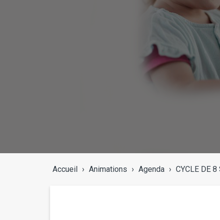
Accueil
›
Animations
›
Agenda
›
CYCLE DE 8