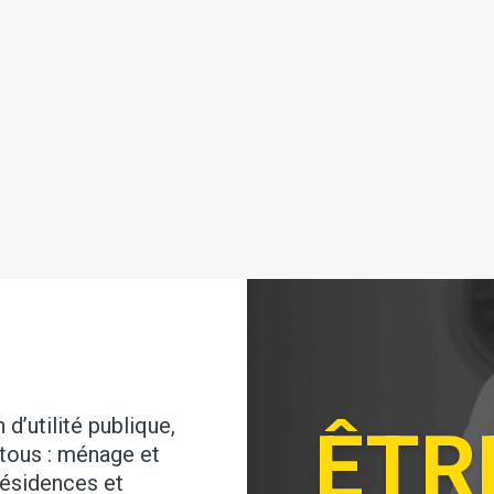
d’utilité publique,
ÊTR
tous : ménage et
résidences et