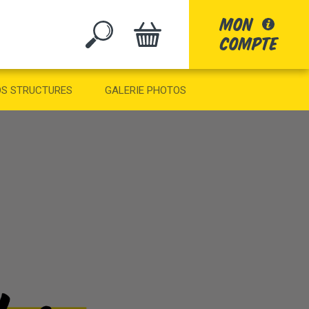
mon
compte
GO
S STRUCTURES
GALERIE PHOTOS