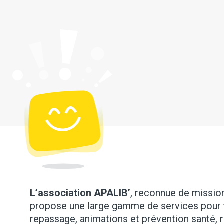
L’association APALIB’
, reconnue de mission 
propose une large gamme de services pour 
repassage, animations et prévention santé, 