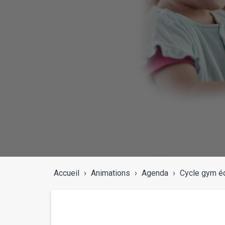
Accueil
›
Animations
›
Agenda
›
Cycle gym éq