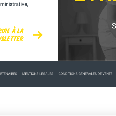
ministrative,
S
rire à la
sletter
ARTENAIRES
MENTIONS LÉGALES
CONDITIONS GÉNÉRALES DE VENTE