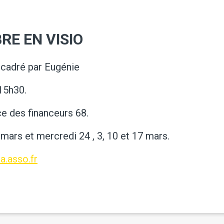
RE EN VISIO
ncadré par Eugénie
15h30.
ce des financeurs 68.
5 mars et mercredi 24 , 3, 10 et 17 mars.
.asso.fr