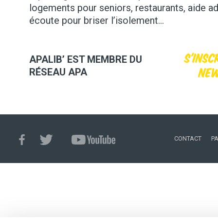
logements pour seniors, restaurants, aide ad
écoute pour briser l’isolement…
S'insc
APALIB’ EST MEMBRE DU
new
RÉSEAU APA
CONTACT
P