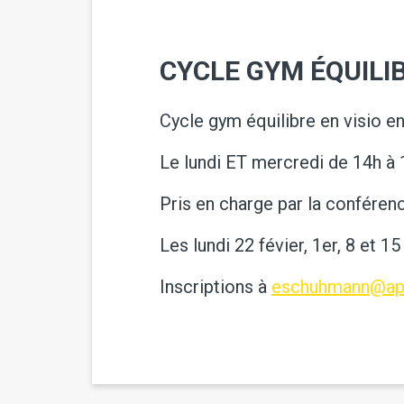
CYCLE GYM ÉQUILIB
Cycle gym équilibre en visio e
Le lundi ET mercredi de 14h à 
Pris en charge par la conféren
Les lundi 22 févier, 1er, 8 et 1
Inscriptions à
eschuhmann@apa