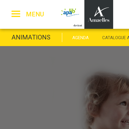
Panneau de gestion des cookies
MENU
ANIMATIONS
AGENDA
CATALOGUE 