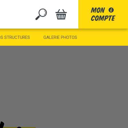
mon
compte
GO
S STRUCTURES
GALERIE PHOTOS