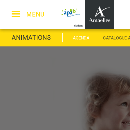
Panneau de gestion des cookies
MENU
ANIMATIONS
AGENDA
CATALOGUE 