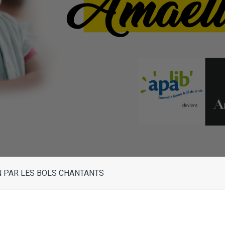
 PAR LES BOLS CHANTANTS