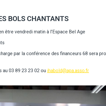
LES BOLS CHANTANTS
en être vendredi matin à l’Espace Bel Age
nts
charge par la conférence des financeurs 68 sera pr
s au 03 89 23 23 02 ou
ihabold@apa.asso.fr