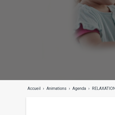
Accueil
›
Animations
›
Agenda
›
RELAXATION