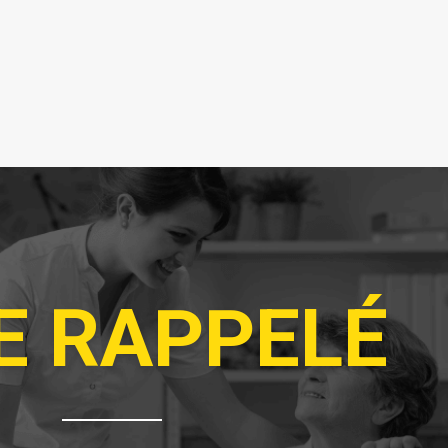
E RAPPELÉ