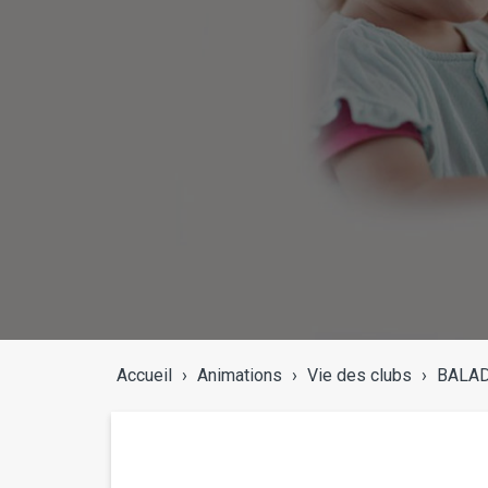
Accueil
›
Animations
›
Vie des clubs
›
BALAD