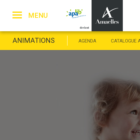
Panneau de gestion des cookies
MENU
ANIMATIONS
AGENDA
CATALOGUE 