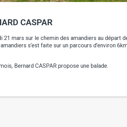
NARD CASPAR
udi 21 mars sur le chemin des amandiers au départ de
amandiers s’est faite sur un parcours d’environ 6
mois, Bernard CASPAR propose une balade.