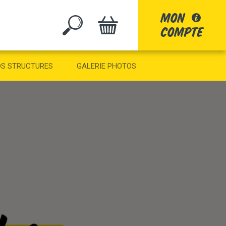
mon
compte
GO
S STRUCTURES
GALERIE PHOTOS