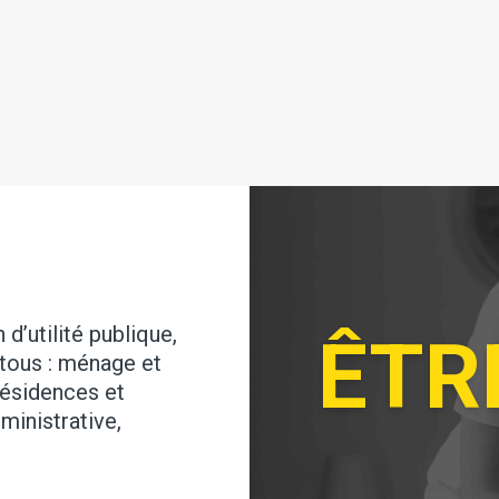
d’utilité publique,
ÊTR
tous : ménage et
résidences et
ministrative,