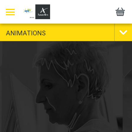
Panneau de gestion des cookies
ANIMATIONS