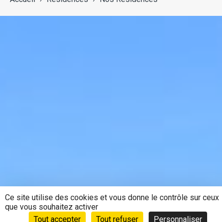
Ce site utilise des cookies et vous donne le contrôle sur ceux
que vous souhaitez activer
Tout accepter
Tout refuser
Personnaliser