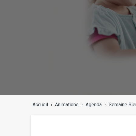
Accueil
›
Animations
›
Agenda
›
Semaine Bien