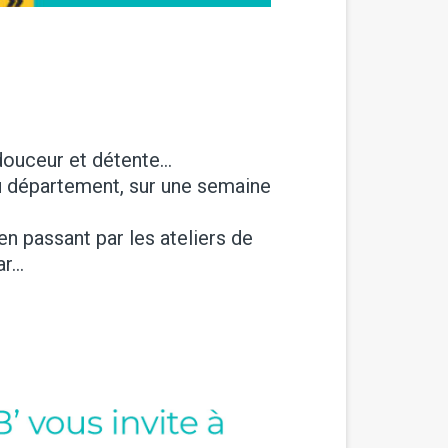
douceur et détente…
u département, sur une semaine
en passant par les ateliers de
ar…