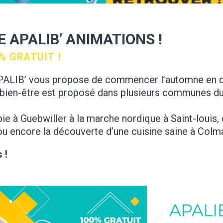
 APALIB’ ANIMATIONS !
% GRATUIT !
APALIB’ vous propose de commencer l’automne en 
bien-être est proposé dans plusieurs communes d
pie à Guebwiller à la marche nordique à Saint-louis, 
ou encore la découverte d’une cuisine saine à Colm
 !