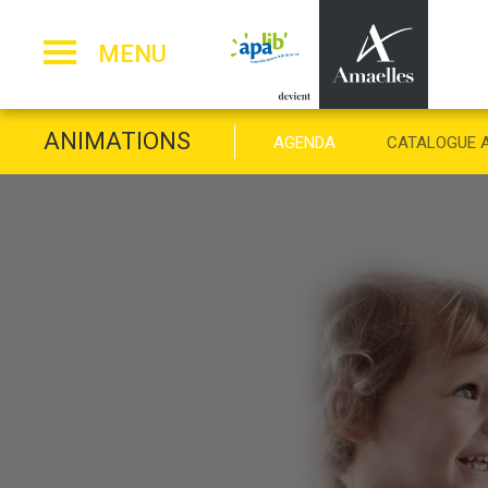
Panneau de gestion des cookies
MENU
ANIMATIONS
AGENDA
CATALOGUE 