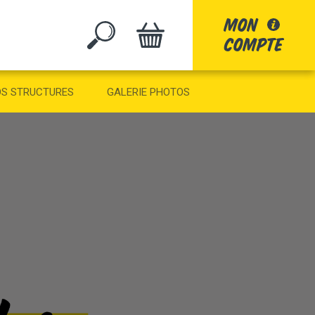
mon
compte
GO
S STRUCTURES
GALERIE PHOTOS